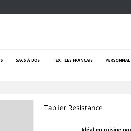
ÉS
SACS À DOS
TEXTILES FRANCAIS
PERSONNAL
Tablier Resistance
Idéal en cuisine po