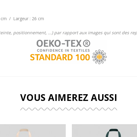
9 cm / Largeur : 26 cm
 (teinte, positionnement, ...) par rapport aux images qui sont des r
VOUS AIMEREZ AUSSI