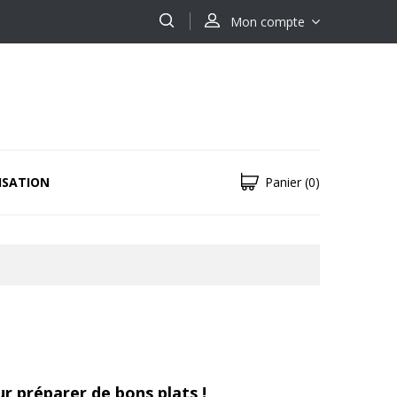
Mon compte
ISATION
Panier
(0)
ur préparer de bons plats !