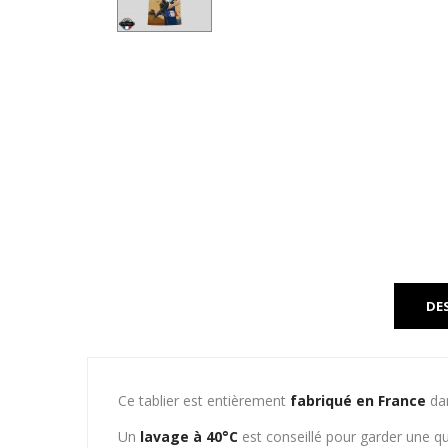
DE
Ce tablier est entièrement
fabriqué en France
dan
Un
lavage à 40°C
est conseillé pour garder une qu