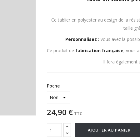
Ce tablier en polyester au design de la rés
taille g
Personnalisez :
vous avez la possibi
Ce produit de
fabrication
française
, vous a
Il fera également
Poche
24,90 €
TTC
AJOUTER AU PANIER