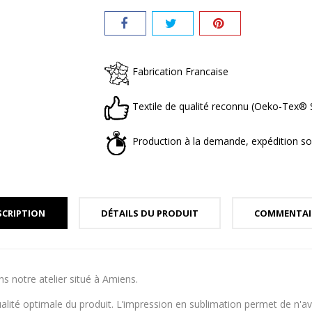
Fabrication Francaise
Textile de qualité reconnu (Oeko-Tex
Production à la demande, expédition so
SCRIPTION
DÉTAILS DU PRODUIT
COMMENTAI
s notre atelier situé à Amiens.
alité optimale du produit. L’impression en sublimation permet de n'a