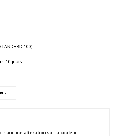
® STANDARD 100)
us 10 jours
RES
voir
aucune altération sur la couleur
.