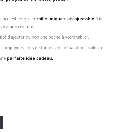
istance est conçu en
taille unique
mais
ajustable
à la
râce à une ceinture.
lité d’ajouter ou non une poche à votre tablier.
ccompagnera lors de toutes vos préparations culinaires.
 une
parfaite idée cadeau.