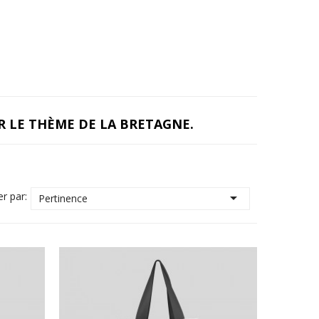
 LE THÈME DE LA BRETAGNE.
er par:

Pertinence