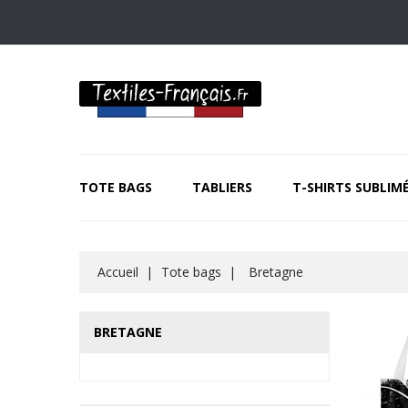
TOTE BAGS
TABLIERS
T-SHIRTS SUBLIM
Accueil
Tote bags
Bretagne
BRETAGNE