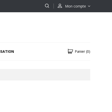
Mon compte
ISATION
Panier
(0)