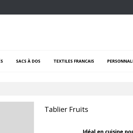
ÉS
SACS À DOS
TEXTILES FRANCAIS
PERSONNAL
Tablier Fruits
Idéal en cuisine po