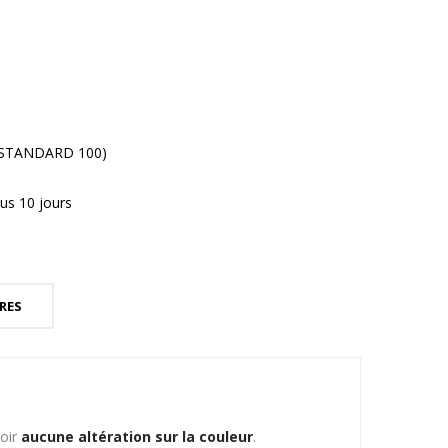
® STANDARD 100)
us 10 jours
RES
voir
aucune altération sur la couleur
.