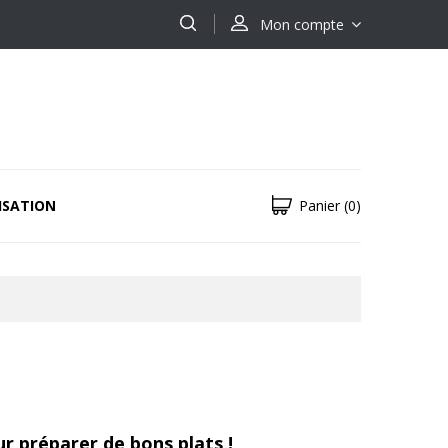
Mon compte
ISATION
Panier
(0)
ur préparer de bons plats !