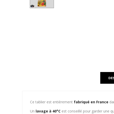
DE
Ce tablier est entièrement
fabriqué en France
dan
Un
lavage à 40°C
est conseillé pour garder une qu