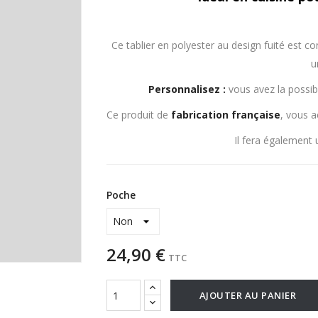
Ce tablier en polyester au design fuité est c
u
Personnalisez :
vous avez la possibi
Ce produit de
fabrication
française
, vous a
Il fera également
Poche
24,90 €
TTC
AJOUTER AU PANIER