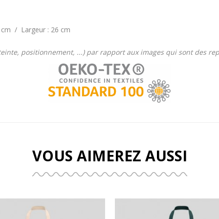
9 cm / Largeur : 26 cm
 (teinte, positionnement, ...) par rapport aux images qui sont des r
VOUS AIMEREZ AUSSI