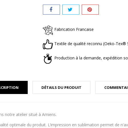
Fabrication Francaise
Textile de qualité reconnu (Oeko-Tex
Production à la demande, expédition so
SCRIPTION
DÉTAILS DU PRODUIT
COMMENTAI
s notre atelier situé à Amiens.
alité optimale du produit. L’impression en sublimation permet de n'a