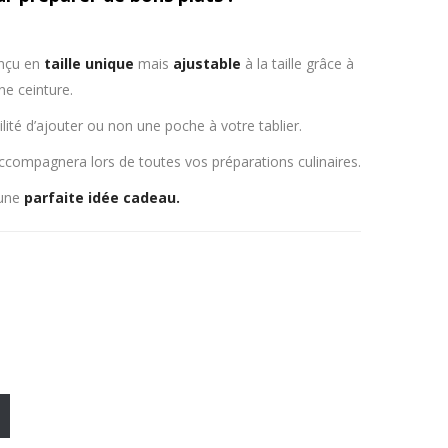
onçu en
taille unique
mais
ajustable
à la taille grâce à
ne ceinture.
lité d’ajouter ou non une poche à votre tablier.
ccompagnera lors de toutes vos préparations culinaires.
 une
parfaite idée cadeau.