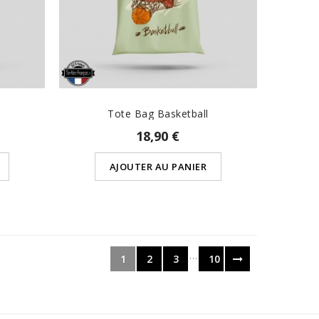
Tote Bag Basketball
18,90 €
AJOUTER AU PANIER
…
1
2
3
10