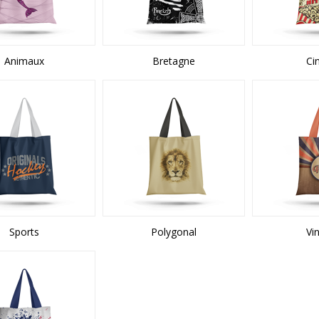
Animaux
Bretagne
Ci
Sports
Polygonal
Vi