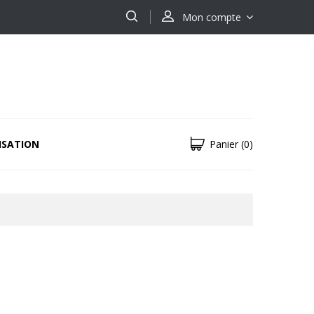
Mon compte
ISATION
Panier
(0)