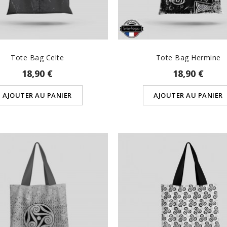
Tote Bag Celte
Tote Bag Hermine
18,90 €
18,90 €
AJOUTER AU PANIER
AJOUTER AU PANIER