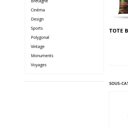
Bretagne
Cinéma
Design
Sports
TOTE 
Polygonal
Vintage
Monuments
Voyages
SOUS-CA