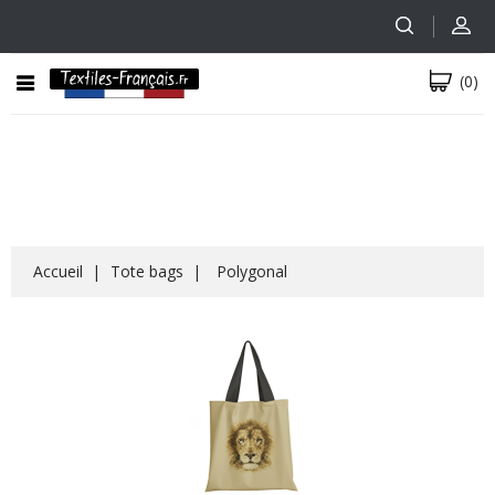
(0)
Accueil
Tote bags
Polygonal