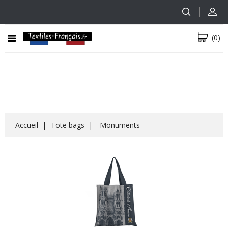
(0)
Accueil
Tote bags
Monuments