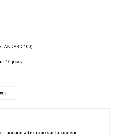
® STANDARD 100)
us 10 jours
RES
voir
aucune altération sur la couleur
.