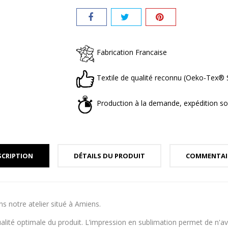
Fabrication Francaise
Textile de qualité reconnu (Oeko-Tex
Production à la demande, expédition so
SCRIPTION
DÉTAILS DU PRODUIT
COMMENTAI
s notre atelier situé à Amiens.
alité optimale du produit. L’impression en sublimation permet de n'a