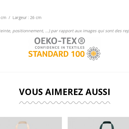
9 cm / Largeur : 26 cm
 (teinte, positionnement, ...) par rapport aux images qui sont des r
VOUS AIMEREZ AUSSI