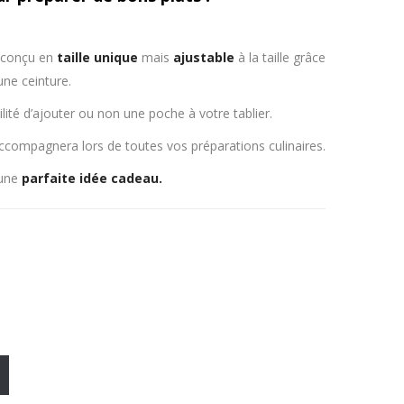
t conçu en
taille unique
mais
ajustable
à la taille grâce
une ceinture.
lité d’ajouter ou non une poche à votre tablier.
ccompagnera lors de toutes vos préparations culinaires.
 une
parfaite idée cadeau.