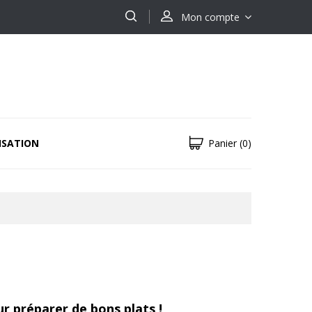
Mon compte
ISATION
Panier
(0)
ur préparer de bons plats !