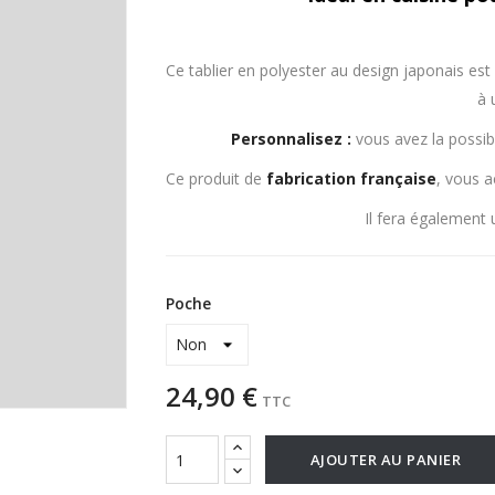
Ce tablier en polyester au design japonais es
à 
Personnalisez :
vous avez la possibi
Ce produit de
fabrication
française
, vous a
Il fera également
Poche
24,90 €
TTC
AJOUTER AU PANIER