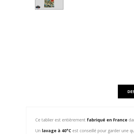
DE
Ce tablier est entièrement
fabriqué en France
dan
Un
lavage à 40°C
est conseillé pour garder une qu