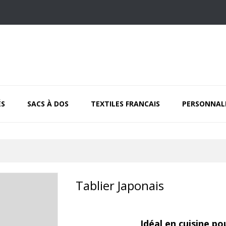
ÉS
SACS À DOS
TEXTILES FRANCAIS
PERSONNAL
Tablier Japonais
Idéal en cuisine po