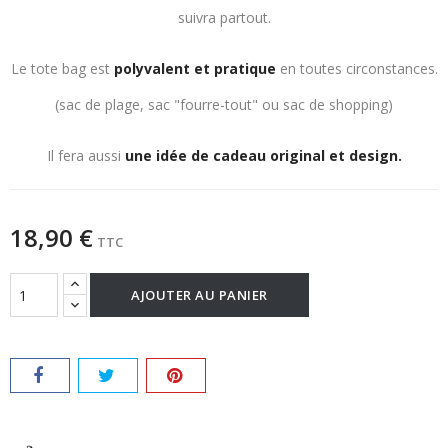
suivra partout.
Le tote bag est
polyvalent et pratique
en toutes circonstances.
(sac de plage, sac "fourre-tout" ou sac de shopping)
Il fera aussi
une idée de cadeau original et design.
18,90 €
TTC
AJOUTER AU PANIER