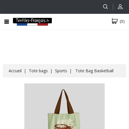
(0)
Accueil
Tote bags
Sports
Tote Bag Basketball