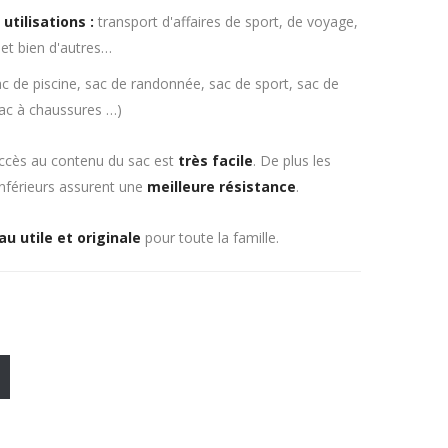
utilisations :
transport d'affaires de sport, de voyage,
 et bien d'autres…
c de piscine, sac de randonnée, sac de sport, sac de
ac à chaussures …)
accès au contenu du sac est
très facile
. De plus les
inférieurs assurent une
meilleure résistance
.
u utile et originale
pour toute la famille.