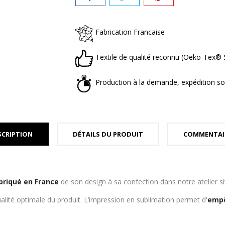
Fabrication Francaise
Textile de qualité reconnu (Oeko-Tex
Production à la demande, expédition so
SCRIPTION
DÉTAILS DU PRODUIT
COMMENTAI
briqué en France
de son design à sa confection dans notre atelier s
alité optimale du produit. L’impression en sublimation permet d'
empê