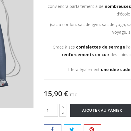
Il conviendra parfaitement à de
nombreuses 
d'école
(sac à cordon, sac de gym, sac de yoga, sa
voyage, s
Grace à ses
cordelettes de serrage
l'
renforcements en cuir
des coins 
Il fera également
une idée cadea
15,90 €
TTC
AJOUTER AU PANIER