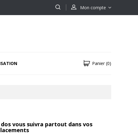
Mon compte
ISATION
Panier
(0)
à dos vous suivra partout dans vos
lacements