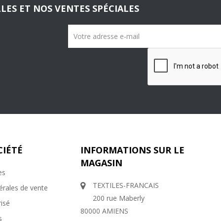
LES ET NOS VENTES SPÉCIALES
CIÉTÉ
INFORMATIONS SUR LE
MAGASIN
es
TEXTILES-FRANCAIS
érales de vente
200 rue Maberly
isé
80000 AMIENS
s