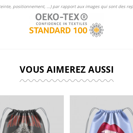
 (teinte, positionnement, ...) par rapport aux images qui sont des r
VOUS AIMEREZ AUSSI