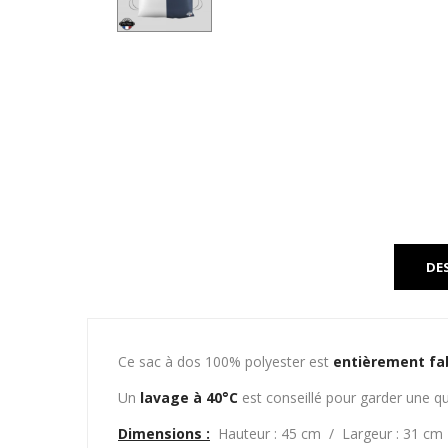
DE
Ce sac à dos 100% polyester est
entièrement fa
Un
lavage à 40°C
est conseillé pour garder une qu
Dimensions :
Hauteur : 45 cm / Largeur : 31 cm