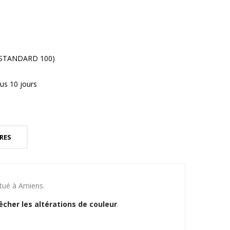
® STANDARD 100)
us 10 jours
RES
itué à Amiens.
cher les altérations de couleur
.