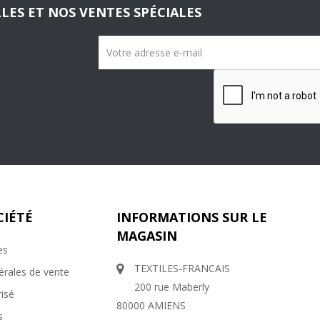
LES ET NOS VENTES SPÉCIALES
CIÉTÉ
INFORMATIONS SUR LE
MAGASIN
es
TEXTILES-FRANCAIS
érales de vente
200 rue Maberly
isé
80000 AMIENS
s