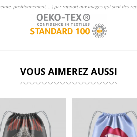
 (teinte, positionnement, ...) par rapport aux images qui sont des r
VOUS AIMEREZ AUSSI