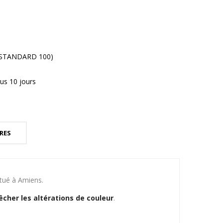
® STANDARD 100)
us 10 jours
RES
itué à Amiens.
cher les altérations de couleur
.