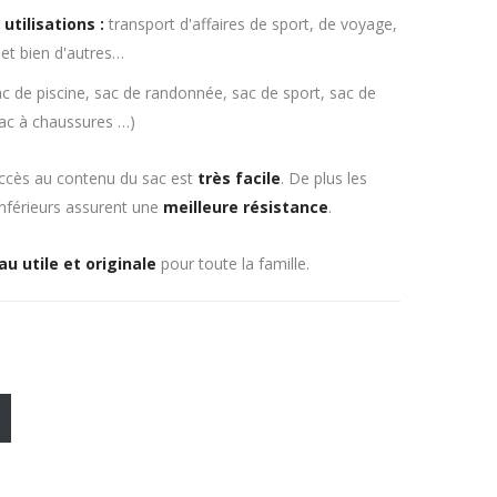
utilisations :
transport d'affaires de sport, de voyage,
 et bien d'autres…
c de piscine, sac de randonnée, sac de sport, sac de
ac à chaussures …)
accès au contenu du sac est
très facile
. De plus les
inférieurs assurent une
meilleure résistance
.
u utile et originale
pour toute la famille.