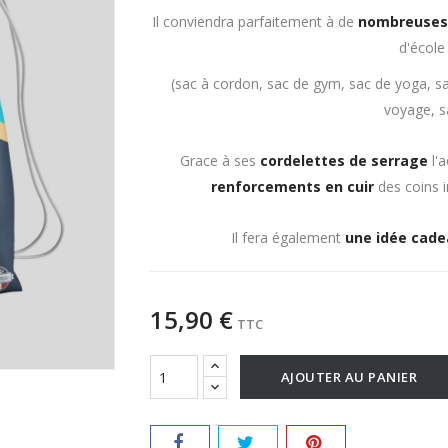
Il conviendra parfaitement à de
nombreuses 
d'école
(sac à cordon, sac de gym, sac de yoga, sa
voyage, s
Grace à ses
cordelettes de serrage
l'
renforcements en cuir
des coins 
Il fera également
une idée cadea
15,90 €
TTC
AJOUTER AU PANIER