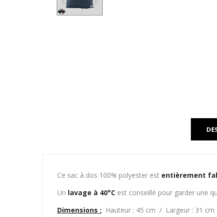
DE
Ce sac à dos 100% polyester est
entièrement fa
Un
lavage à 40°C
est conseillé pour garder une qu
Dimensions :
Hauteur : 45 cm / Largeur : 31 cm