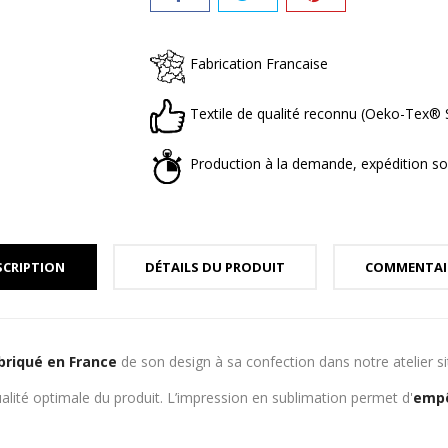
Fabrication Francaise
Textile de qualité reconnu (Oeko-Tex
Production à la demande, expédition so
SCRIPTION
DÉTAILS DU PRODUIT
COMMENTAI
briqué en France
de son design à sa confection dans notre atelier s
alité optimale du produit. L’impression en sublimation permet d'
empê