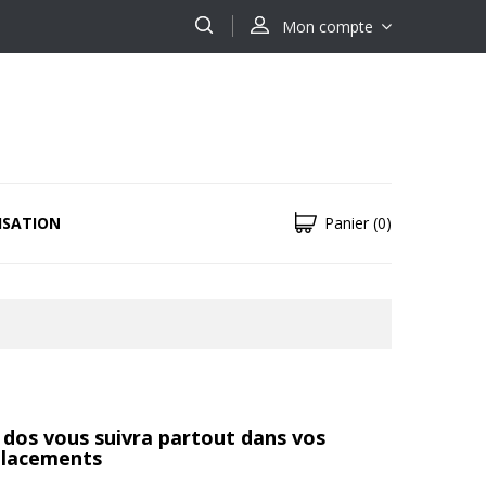
Mon compte
ISATION
Panier
(0)
à dos vous suivra partout dans vos
lacements