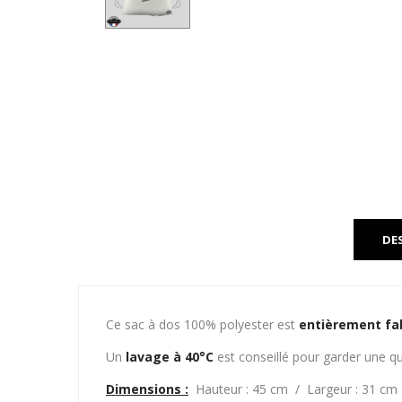
DE
Ce sac à dos 100% polyester est
entièrement fa
Un
lavage à 40°C
est conseillé pour garder une qu
Dimensions :
Hauteur : 45 cm / Largeur : 31 cm