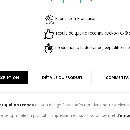
Fabrication Francaise
Textile de qualité reconnu (Oeko-Tex
Production à la demande, expédition so
SCRIPTION
DÉTAILS DU PRODUIT
COMMENTAI
briqué en France
de son design à sa confection dans notre atelier s
alité optimale du produit. L’impression en sublimation permet d'
empê