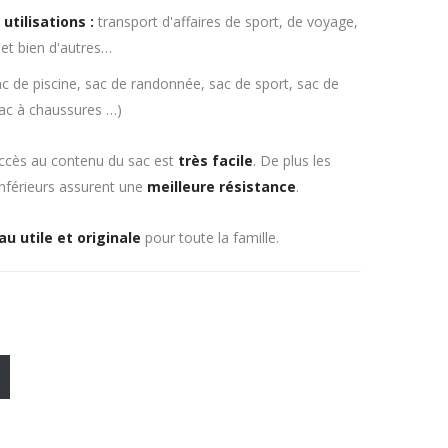
utilisations :
transport d'affaires de sport, de voyage,
 et bien d'autres…
c de piscine, sac de randonnée, sac de sport, sac de
ac à chaussures …)
accès au contenu du sac est
très facile
. De plus les
inférieurs assurent une
meilleure résistance
.
u utile et originale
pour toute la famille.