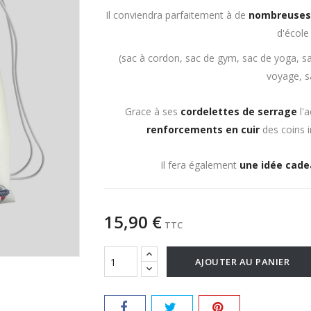
Il conviendra parfaitement à de
nombreuses 
d'école
(sac à cordon, sac de gym, sac de yoga, sa
voyage, s
Grace à ses
cordelettes de serrage
l'
renforcements en cuir
des coins 
Il fera également
une idée cadea
15,90 €
TTC
AJOUTER AU PANIER