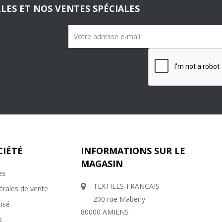
LES ET NOS VENTES SPÉCIALES
CIÉTÉ
INFORMATIONS SUR LE
MAGASIN
es
TEXTILES-FRANCAIS
érales de vente
200 rue Maberly
isé
80000 AMIENS
s