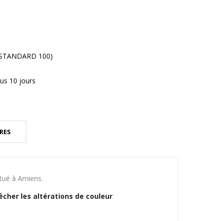
® STANDARD 100)
us 10 jours
RES
itué à Amiens.
cher les altérations de couleur
.