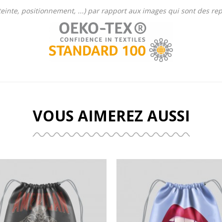
 (teinte, positionnement, ...) par rapport aux images qui sont des r
VOUS AIMEREZ AUSSI