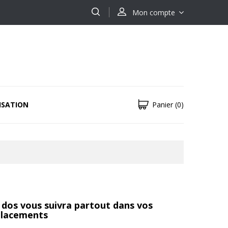
Mon compte
ISATION
Panier
(0)
à dos vous suivra partout dans vos
lacements