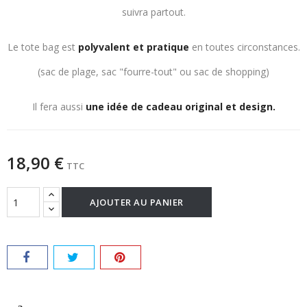
suivra partout.
Le tote bag est
polyvalent et pratique
en toutes circonstances.
(sac de plage, sac "fourre-tout" ou sac de shopping)
Il fera aussi
une idée de cadeau original et design.
18,90 €
TTC
AJOUTER AU PANIER