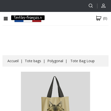
(0)
Accueil
Tote bags
Polygonal
Tote Bag Loup